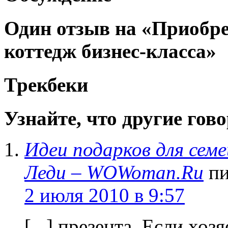
Один отзыв на «Приобре
коттедж бизнес-класса»
Трекбеки
Узнайте, что другие говор
Идеи подарков для семе
Леди – WOWoman.Ru
п
2 июля 2010 в 9:57
[...] презента. Если хо