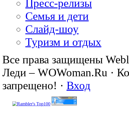
Пресс-релизы
Семья и дети
Слайд-шоу
Туризм и отдых
Все права защищены Webl
Леди – WOWoman.Ru · Коп
запрещено! ·
Вход