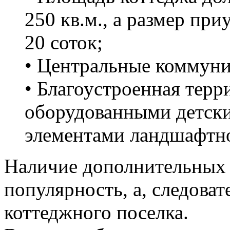
250 кв.м., а размер при
20 соток;
• Центральные коммуни
• Благоустроенная терр
оборудованными детск
элементами ландшафтно
Наличие дополнительных
популярность, а, следоват
коттеджного поселка.