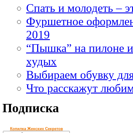
Спать и молодеть – 
Фуршетное оформлен
2019
“Пышка” на пилоне ил
худых
Выбираем обувку дл
Что расскажут любим
Подписка
Копилка Женских Секретов