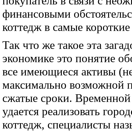
покупатель в связи с не
финансовыми обстоятельс
коттедж в самые короткие
Так что же такое эта зага
экономике это понятие об
все имеющиеся активы (не
максимально возможной п
сжатые сроки. Временной
удается реализовать горо
коттедж, специалисты на