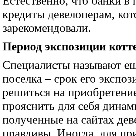
Естественно, что банки в
кредиты девелоперам, ко
зарекомендовали.
Период экспозиции котт
Специалисты называют ещ
поселка – срок его экспоз
решиться на приобретение
прояснить для себя динам
полученные на сайтах дев
правдивы. Иногда, для пр