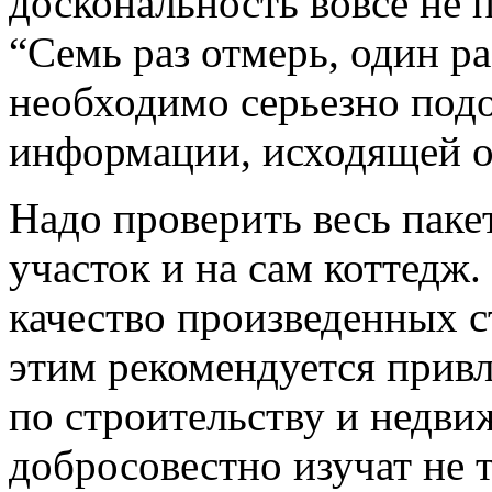
доскональность вовсе не п
“Семь раз отмерь, один р
необходимо серьезно подо
информации, исходящей о
Надо проверить весь пак
участок и на сам коттедж
качество произведенных с
этим рекомендуется прив
по строительству и недви
добросовестно изучат не 