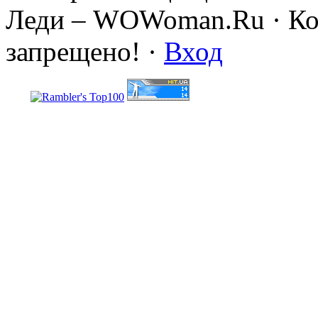
Леди – WOWoman.Ru · Коп
запрещено! ·
Вход