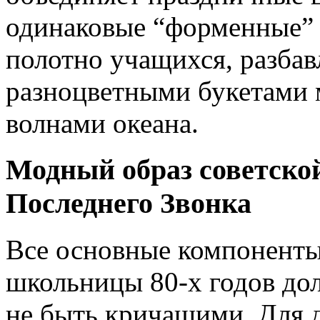
одинаковые “форменные” 
полотно учащихся, разбав
разноцветными букетами
волнами океана.
Модный образ советско
Последнего Звонка
Все основные компоненты 
школьницы 80-х годов дол
не быть кричащими. Для 