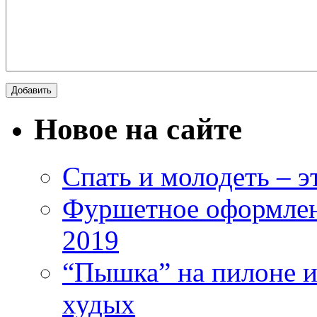
Новое на сайте
Спать и молодеть – 
Фуршетное оформлен
2019
“Пышка” на пилоне ил
худых