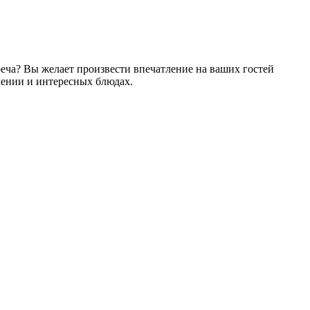
еча? Вы желает произвести впечатление на ваших гостей
лении и интересных блюдах.