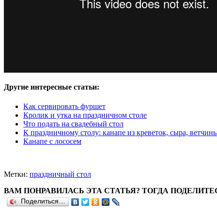
Другие интересные статьи:
Как сервировать фуршет
Кролик и утка на праздничном столе
Что подать на свадебный стол
К праздничному столу: канапе из креветок, сыра, ветчин
Канапе с лососем
Метки:
праздничный стол
ВАМ ПОНРАВИЛАСЬ ЭТА СТАТЬЯ? ТОГДА ПОДЕЛИТЕ
Поделиться…