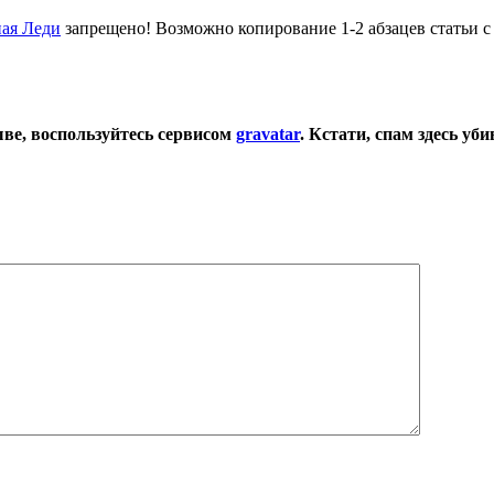
ая Леди
запрещено! Возможно копирование 1-2 абзацев статьи с
ыве, воспользуйтесь сервисом
gravatar
.
Кстати, спам здесь уб