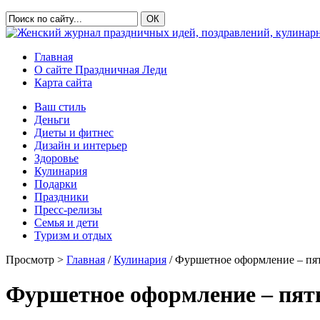
Главная
О сайте Праздничная Леди
Карта сайта
Ваш стиль
Деньги
Диеты и фитнес
Дизайн и интерьер
Здоровье
Кулинария
Подарки
Праздники
Пресс-релизы
Семья и дети
Туризм и отдых
Просмотр >
Главная
/
Кулинария
/ Фуршетное оформление – пя
Фуршетное оформление – пять