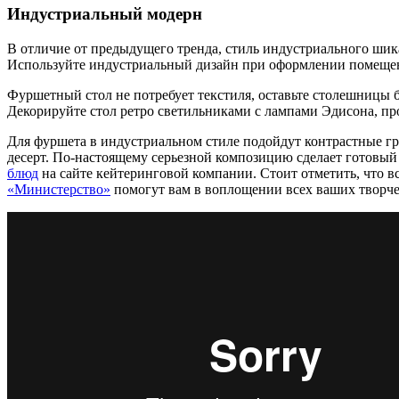
Индустриальный модерн
В отличие от предыдущего тренда, стиль индустриального шик
Используйте индустриальный дизайн при оформлении помещен
Фуршетный стол не потребует текстиля, оставьте столешницы б
Декорируйте стол ретро светильниками с лампами Эдисона, 
Для фуршета в индустриальном стиле подойдут контрастные г
десерт. По-настоящему серьезной композицию сделает готовы
блюд
на сайте кейтеринговой компании. Стоит отметить, что 
«Министерство»
помогут вам в воплощении всех ваших творче