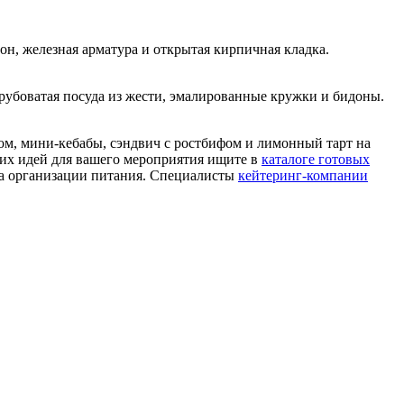
н, железная арматура и открытая кирпичная кладка.
грубоватая посуда из жести, эмалированные кружки и бидоны.
ом, мини-кебабы, сэндвич с ростбифом и лимонный тарт на
их идей для вашего мероприятия ищите в
каталоге готовых
та организации питания. Специалисты
кейтеринг-компании