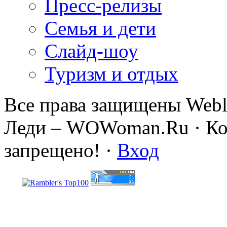
Пресс-релизы
Семья и дети
Слайд-шоу
Туризм и отдых
Все права защищены Webl
Леди – WOWoman.Ru · Коп
запрещено! ·
Вход