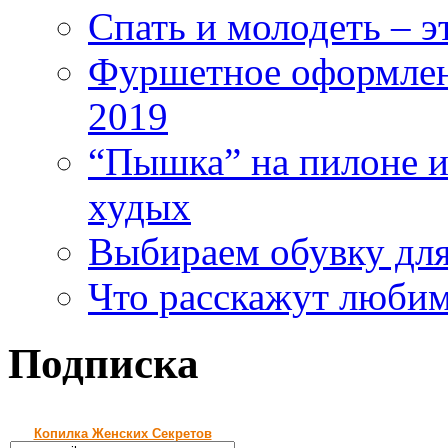
Спать и молодеть – 
Фуршетное оформлен
2019
“Пышка” на пилоне ил
худых
Выбираем обувку дл
Что расскажут любим
Подписка
Копилка Женских Секретов