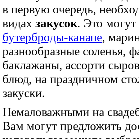
в первую очередь, необхо
видах
закусок
. Это могут
бутерброды-канапе
, мари
разнообразные соленья, 
баклажаны, ассорти сыров
блюд, на праздничном сто
закуски.
Немаловажными на свадеб
Вам могут предложить дос