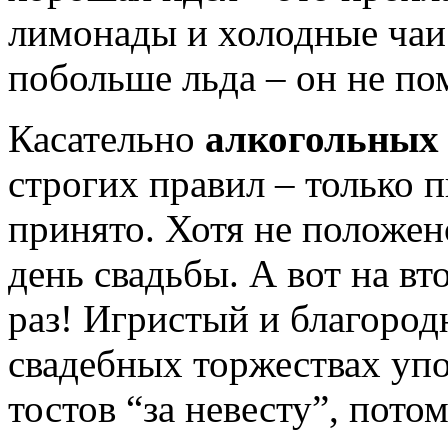
лимонады и холодные чаи 
побольше льда – он не по
Касательно
алкогольных
строгих правил – только п
принято. Хотя не положен
день свадьбы. А вот на вт
раз! Игристый и благоро
свадебных торжествах уп
тостов “за невесту”, пото