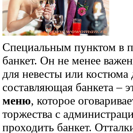
Специальным пунктом в п
банкет. Он не менее важен
для невесты или костюма 
составляющая банкета – э
меню
, которое оговарива
торжества с администраци
проходить банкет. Отталк