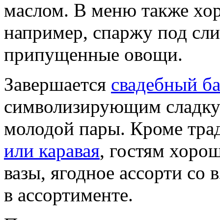
маслом. В меню также хо
например, спаржу под сл
припущенные овощи.
Завершается
свадебный ба
символизирующим сладку
молодой пары. Кроме тр
или каравая
, гостям хоро
вазы, ягодное ассорти со
в ассортименте.