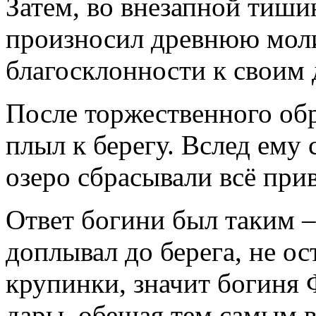
Затем, во внезапной тиши
произносил древнюю моли
благосклонности к своим 
После торжественного об
плыл к берегу. Вслед ему 
озеро сбрасывали всё прив
Ответ богини был таким –
доплывал до берега, не ос
крупинки, значит богиня 
дары, обещая тем самым в