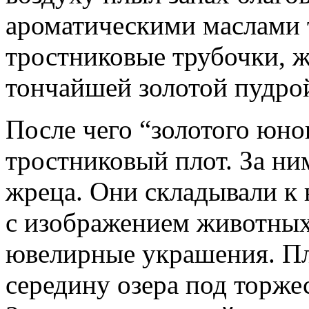
ароматическими маслами 
тростниковые трубочки,
тончайшей золотой пудрой
После чего “золотого юн
тростниковый плот. За ни
жреца. Они складывали к
с изображением животных
ювелирные украшения. Пл
середину озера под торже