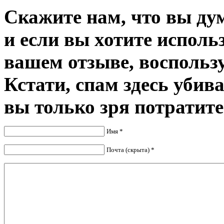
Скажите нам, что вы дум
и если вы хотите исполь
вашем отзыве, воспольз
Кстати, спам здесь убив
вы только зря потратите
Имя *
Почта (скрыта) *