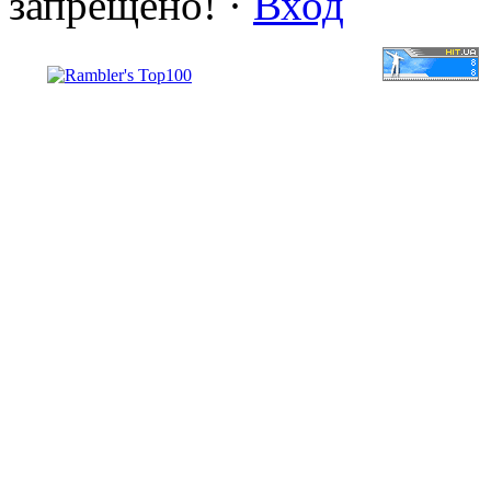
запрещено! ·
Вход