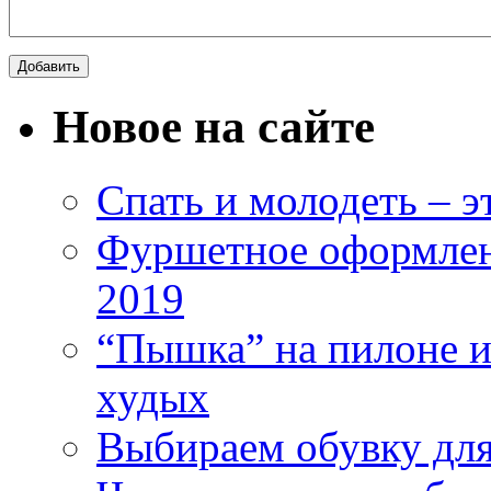
Новое на сайте
Спать и молодеть – 
Фуршетное оформлен
2019
“Пышка” на пилоне ил
худых
Выбираем обувку дл