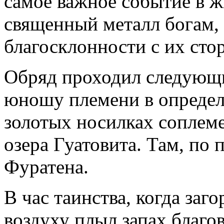
самое важное событие в ж
священный металл богам, 
благосклонности с их сто
Обряд проходил следующи
юношу племени в опреде
золотых носилках соплем
озера Гуатовита. Там, по
Фуратена.
В час таинства, когда заг
воздуху плыл запах благо