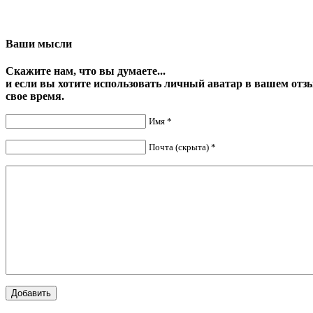
Ваши мысли
Скажите нам, что вы думаете...
и если вы хотите использовать личный аватар в вашем отз
свое время.
Имя *
Почта (скрыта) *