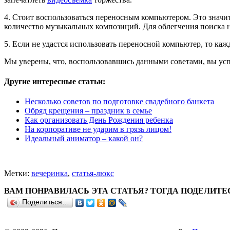
4. Стоит воспользоваться переносным компьютером. Это значи
количество музыкальных композиций. Для облегчения поиска 
5. Если не удастся использовать переносной компьютер, то ка
Мы уверены, что, воспользовавшись данными советами, вы ус
Другие интересные статьи:
Несколько советов по подготовке свадебного банкета
Обряд крещения – праздник в семье
Как организовать День Рождения ребенка
На корпоративе не ударим в грязь лицом!
Идеальный аниматор – какой он?
Метки:
вечеринка
,
статья-люкс
ВАМ ПОНРАВИЛАСЬ ЭТА СТАТЬЯ? ТОГДА ПОДЕЛИТЕ
Поделиться…