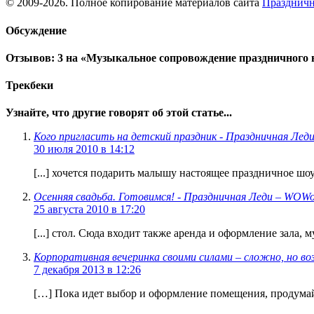
© 2009-2026. Полное копирование материалов сайта
Праздничн
Обсуждение
Отзывов: 3 на «Музыкальное сопровождение праздничного 
Трекбеки
Узнайте, что другие говорят об этой статье...
Кого пригласить на детский праздник - Праздничная Ле
30 июля 2010 в 14:12
[...] хочется подарить малышу настоящее праздничное шо
Осенняя свадьба. Готовимся! - Праздничная Леди – WOW
25 августа 2010 в 17:20
[...] стол. Сюда входит также аренда и оформление зала, 
Корпоративная вечеринка своими силами – сложно, но 
7 декабря 2013 в 12:26
[…] Пока идет выбор и оформление помещения, продумай