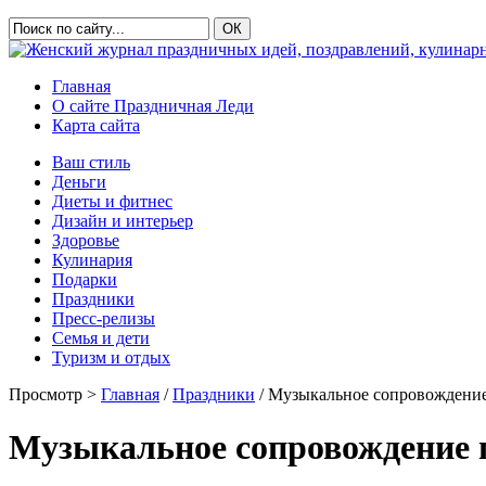
Главная
О сайте Праздничная Леди
Карта сайта
Ваш стиль
Деньги
Диеты и фитнес
Дизайн и интерьер
Здоровье
Кулинария
Подарки
Праздники
Пресс-релизы
Семья и дети
Туризм и отдых
Просмотр >
Главная
/
Праздники
/ Музыкальное сопровождение
Музыкальное сопровождение 