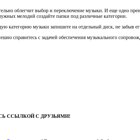
тельно облегчит выбор и переключение музыки. И еще одно пре
нужных мелодий создайте папки под различные категории.
ждую категорию музыки запишите на отдельный диск, не забыв ег
пешно справитесь с задачей обеспечения музыкального сопрово
СЬ ССЫЛКОЙ С ДРУЗЬЯМИ!