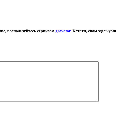
ыве, воспользуйтесь сервисом
gravatar
.
Кстати, спам здесь уб