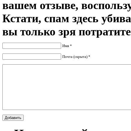
вашем отзыве, воспольз
Кстати, спам здесь убив
вы только зря потратите
Имя *
Почта (скрыта) *