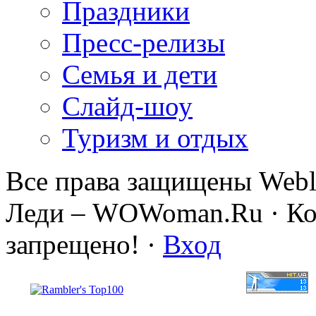
Праздники
Пресс-релизы
Семья и дети
Слайд-шоу
Туризм и отдых
Все права защищены Webl
Леди – WOWoman.Ru · Коп
запрещено! ·
Вход