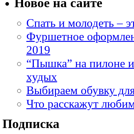
Новое на сайте
Спать и молодеть – 
Фуршетное оформлен
2019
“Пышка” на пилоне ил
худых
Выбираем обувку дл
Что расскажут любим
Подписка