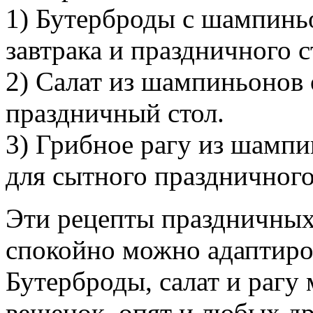
1) Бутерброды с шампиньо
завтрака и праздничного с
2) Салат из шампиньонов 
праздничный стол.
3) Грибное рагу из шампи
для сытного праздничного
Эти рецепты праздничных
спокойно можно адаптиров
Бутерброды, салат и рагу
вешенок, опят и любых др