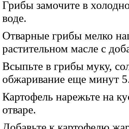
Грибы замочите в холодно
воде.
Отварные грибы мелко на
растительном масле с доб
Всыпьте в грибы муку, со
обжаривание еще минут 5
Картофель нарежьте на ку
отваре.
Добавьте к картофелю жар