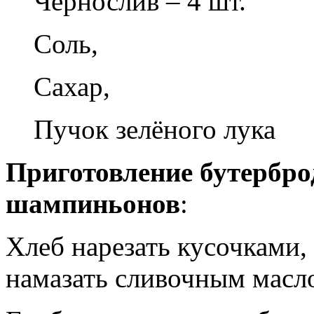
Чернослив – 4 шт.
Соль,
Сахар,
Пучок зелёного лука
Приготовление бутербро
шампиньонов
:
Хлеб нарезать кусочками,
намазать сливочным масл