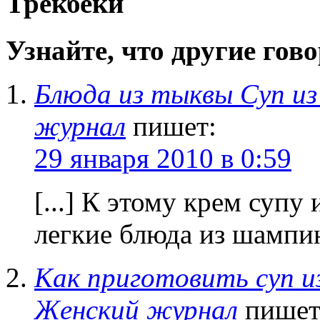
Трекбеки
Узнайте, что другие говор
Блюда из тыквы Суп из
журнал
пишет:
29 января 2010 в 0:59
[...] К этому крем супу
легкие блюда из шампин
Как приготовить суп и
Женский журнал
пишет