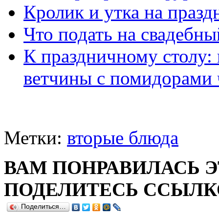
Кролик и утка на празд
Что подать на свадебны
К праздничному столу: 
ветчины с помидорами 
Метки:
вторые блюда
ВАМ ПОНРАВИЛАСЬ Э
ПОДЕЛИТЕСЬ ССЫЛКО
Поделиться…