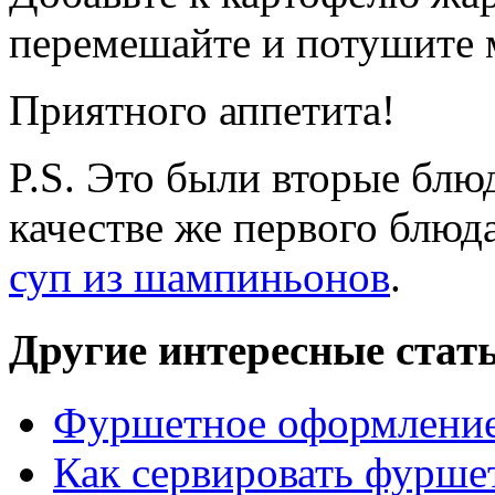
перемешайте и потушите 
Приятного аппетита!
P.S. Это были вторые блюд
качестве же первого блю
суп из шампиньонов
.
Другие интересные стат
Фуршетное оформление 
Как сервировать фурше