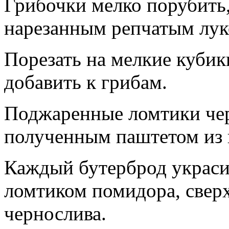
Грибочки мелко порубить,
нарезанным репчатым лук
Порезать на мелкие кубик
добавить к грибам.
Поджаренные ломтики чер
полученным паштетом из
Каждый бутерброд украси
ломтиком помидора, свер
чернослива.