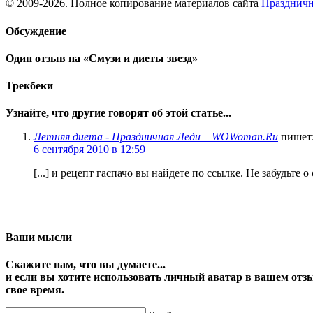
© 2009-2026. Полное копирование материалов сайта
Праздничн
Обсуждение
Один отзыв на «Смузи и диеты звезд»
Трекбеки
Узнайте, что другие говорят об этой статье...
Летняя диета - Праздничная Леди – WOWoman.Ru
пишет
6 сентября 2010 в 12:59
[...] и рецепт гаспачо вы найдете по ссылке. Не забудьте о
Ваши мысли
Скажите нам, что вы думаете...
и если вы хотите использовать личный аватар в вашем отз
свое время.