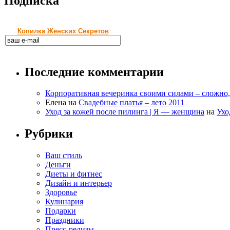
Подписка
Копилка Женских Секретов
Последние комментарии
Корпоративная вечеринка своими силами – сложно
Елена
на
Свадебные платья – лето 2011
Уход за кожей после пилинга | Я — женщина
на
Ухо
Рубрики
Ваш стиль
Деньги
Диеты и фитнес
Дизайн и интерьер
Здоровье
Кулинария
Подарки
Праздники
Пресс-релизы