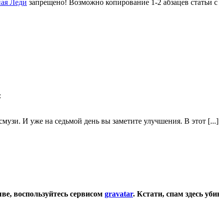
ая Леди
запрещено! Возможно копирование 1-2 абзацев статьи с
:
 смузи. И уже на седьмой день вы заметите улучшения. В этот [...]
ыве, воспользуйтесь сервисом
gravatar
.
Кстати, спам здесь уб