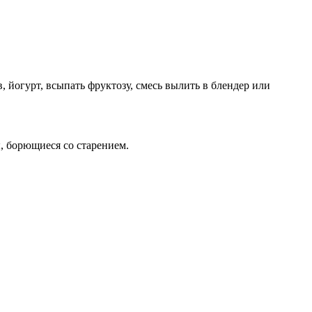
 йогурт, всыпать фруктозу, смесь вылить в блендер или
 борющиеся со старением.