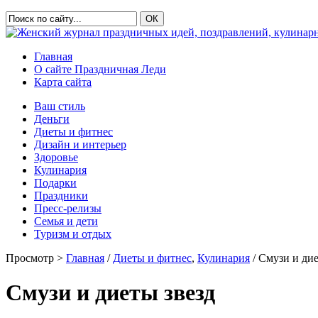
Главная
О сайте Праздничная Леди
Карта сайта
Ваш стиль
Деньги
Диеты и фитнес
Дизайн и интерьер
Здоровье
Кулинария
Подарки
Праздники
Пресс-релизы
Семья и дети
Туризм и отдых
Просмотр >
Главная
/
Диеты и фитнес
,
Кулинария
/ Смузи и дие
Смузи и диеты звезд