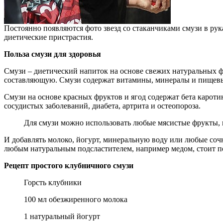
Постоянно появляются фото звезд со стаканчиками смузи в рук
диетические пристрастия.
Польза смузи для здоровья
Смузи – диетический напиток на основе свежих натуральных ф
составляющую. Смузи содержат витамины, минералы и пищевые 
Смузи на основе красных фруктов и ягод содержат бета кароти
сосудистых заболеваний, диабета, артрита и остеопороза.
Для смузи можно использовать любые мясистые фрукты, 
И добавлять молоко, йогурт, минеральную воду или любые сочн
любым натуральным подсластителем, например медом, стоит 
Рецепт простого клубничного смузи
Горсть клубники
100 мл обезжиренного молока
1 натуральный йогурт