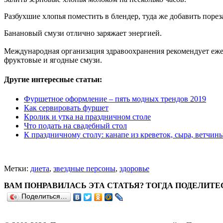
Разбухшие хлопья поместить в блендер, туда же добавить порез
Банановый смузи отлично заряжает энергией.
Международная организация здравоохранения рекомендует ежед
фруктовые и ягодные смузи.
Другие интересные статьи:
Фуршетное оформление – пять модных трендов 2019
Как сервировать фуршет
Кролик и утка на праздничном столе
Что подать на свадебный стол
К праздничному столу: канапе из креветок, сыра, ветчин
Метки:
диета
,
звездные персоны
,
здоровье
ВАМ ПОНРАВИЛАСЬ ЭТА СТАТЬЯ? ТОГДА ПОДЕЛИТЕ
Поделиться…