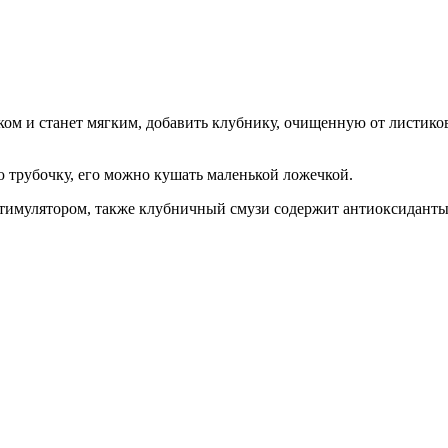
ом и станет мягким, добавить клубнику, очищенную от листиков,
ю трубочку, его можно кушать маленькой ложечкой.
тимулятором, также клубничный смузи содержит антиоксиданты,